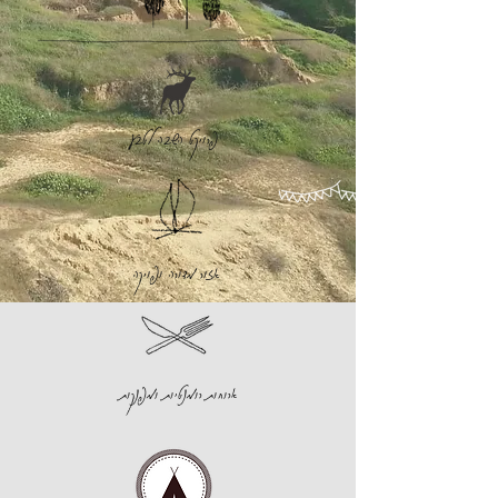
פרויקט השבה לטבע
אזור מדורה ופויקה
ארוחות רומנטיות ומפנקות