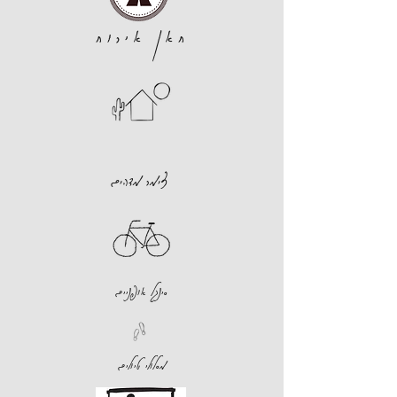
חאן אירוח
צימר מדהים
סינגל אופניים
מסלולי טיולים