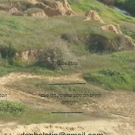
Show More
"החיים הם מסע שמפוסק מדי פעם
" הסבלונות מרה אבל פרותיה מתוקים "
לטיולים"