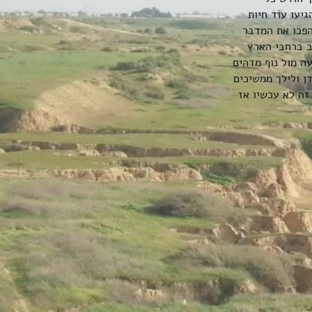
גיעו עוד חיות
והפכו את המדבר
ב ברחבי הארץ
ה מול נוף מדהים
ן ולילך ממשיכים
זה לא עכשיו אז