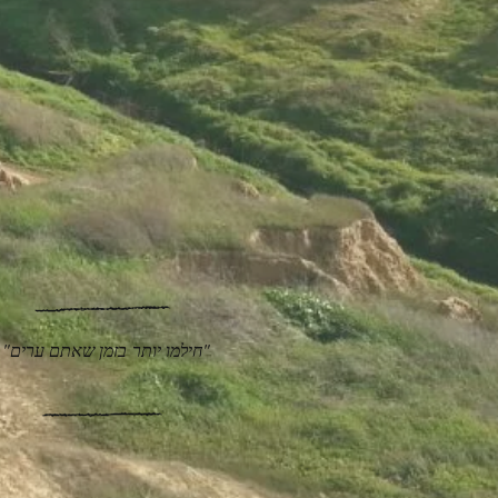
"חילמו יותר בזמן שאתם ערים"